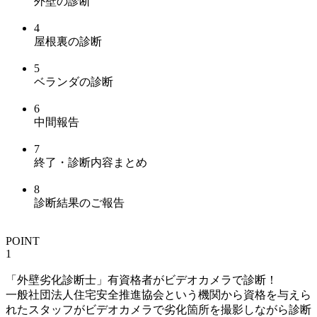
外壁の診断
4
屋根裏の診断
5
ベランダの診断
6
中間報告
7
終了
・
診断内容まとめ
8
診断結果のご報告
POINT
1
「外壁劣化診断士」有資格者がビデオカメラで診断！
一般社団法人住宅安全推進協会という機関から資格を与えら
れたスタッフがビデオカメラで劣化箇所を撮影しながら診断