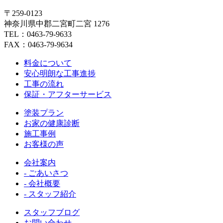
〒259-0123
神奈川県中郡二宮町二宮 1276
TEL：0463-79-9633
FAX：0463-79-9634
料金について
安心明朗な工事進捗
工事の流れ
保証・アフターサービス
塗装プラン
お家の健康診断
施工事例
お客様の声
会社案内
- ごあいさつ
- 会社概要
- スタッフ紹介
スタッフブログ
お問い合わせ