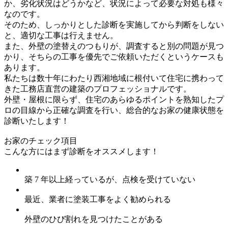
か、劣化状況はどうかなど、状況によって必要な対処も様々
なのです。
そのため、しっかりとした診断を実施してから判断をしない
と、適切な工事は行えません。
また、外壁の塗替えのつもりが、調査すると別の問題が見つ
かり、そちらの工事を優先でご依頼いただくというケースも
あります。
私たちは数十年にわたり西湘地域に根付いて住宅に携わって
きた工務店直営の建築のプロフェッショナルです。
外壁・屋根に限らず、住宅のあらゆるポイントを熟知したプ
ロの目線から正確な調査を行い、総合的なお家の健康状態を
診断いたします！
お家のチェック項目
こんな方にはまず診断をオススメします！
築 7 年以上経っているが、点検を受けていない
最近、業者に塗装工事をよく勧められる
外壁のひび割れを見つけたことがある