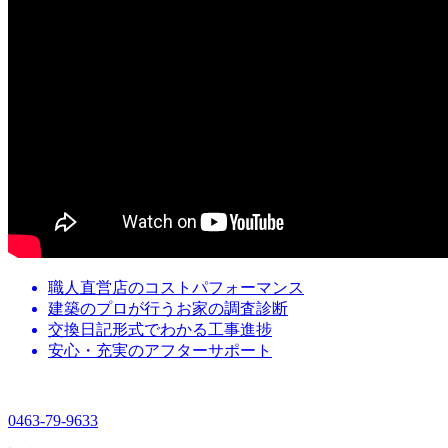
職人直営店の
コストパフォーマンス
建築のプロが行う
お家の調査診断
交換日記形式でわかる
工事進捗
安心・充実の
アフターサポート
0463-79-9633