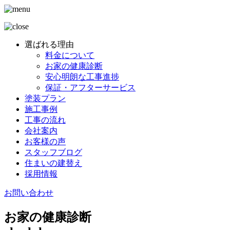
選ばれる理由
料金について
お家の健康診断
安心明朗な工事進捗
保証・アフターサービス
塗装プラン
施工事例
工事の流れ
会社案内
お客様の声
スタッフブログ
住まいの建替え
採用情報
お問い合わせ
お家の健康診断