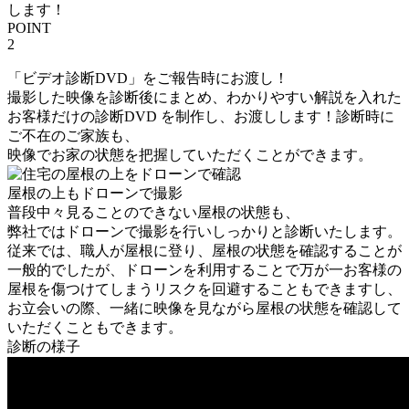
します！
POINT
2
「ビデオ診断DVD」をご報告時にお渡し！
撮影した映像を診断後にまとめ、わかりやすい解説を入れた
お客様だけの診断DVD を制作し、お渡しします！診断時に
ご不在のご家族も、
映像でお家の状態を把握していただくことができます。
屋根の上もドローンで撮影
普段中々見ることのできない屋根の状態も、
弊社ではドローンで撮影を行いしっかりと診断いたします。
従来では、職人が屋根に登り、屋根の状態を確認することが
一般的でしたが、ドローンを利用することで万が一お客様の
屋根を傷つけてしまうリスクを回避することもできますし、
お立会いの際、一緒に映像を見ながら屋根の状態を確認して
いただくこともできます。
診断の様子