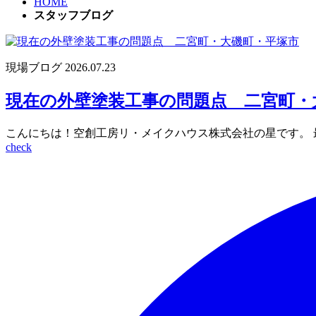
HOME
スタッフブログ
現場ブログ
2026.07.23
現在の外壁塗装工事の問題点 二宮町・
こんにちは！空創工房リ・メイクハウス株式会社の星です。 
check