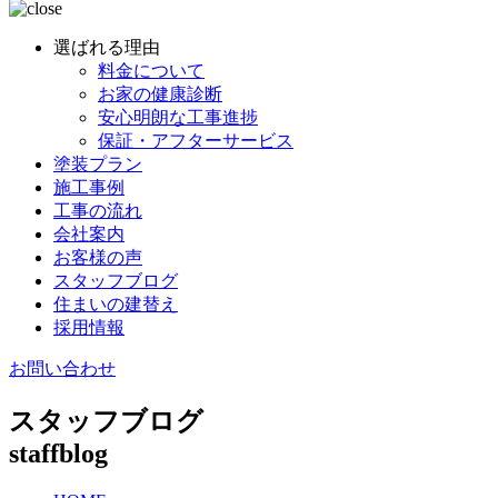
選ばれる理由
料金について
お家の健康診断
安心明朗な工事進捗
保証・アフターサービス
塗装プラン
施工事例
工事の流れ
会社案内
お客様の声
スタッフブログ
住まいの建替え
採用情報
お問い合わせ
スタッフブログ
staffblog