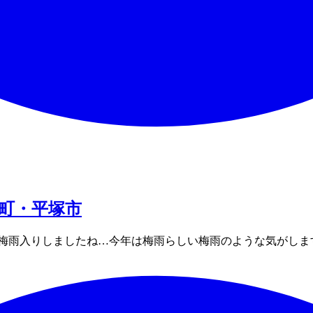
町・平塚市
梅雨入りしましたね…今年は梅雨らしい梅雨のような気がしま