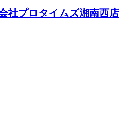
会社
プロタイムズ湘南西店