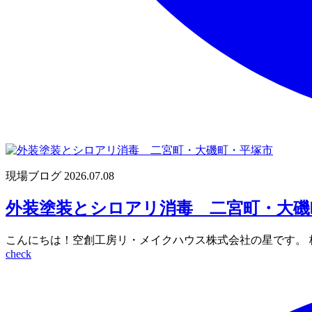
現場ブログ
2026.07.08
外装塗装とシロアリ消毒 二宮町・大磯
こんにちは！空創工房リ・メイクハウス株式会社の星です。 
check