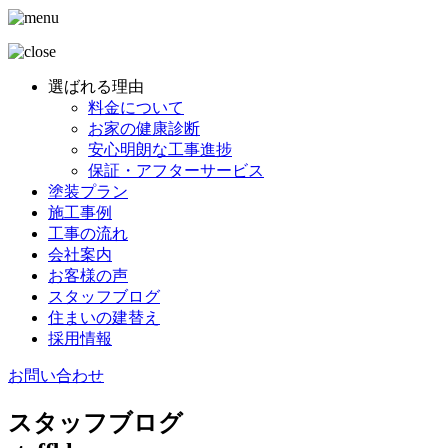
選ばれる理由
料金について
お家の健康診断
安心明朗な工事進捗
保証・アフターサービス
塗装プラン
施工事例
工事の流れ
会社案内
お客様の声
スタッフブログ
住まいの建替え
採用情報
お問い合わせ
スタッフブログ