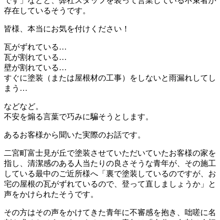
です」などと、弊社スタッフを装って営業している不束者が
存在しているそうです。
皆様、本当にお気を付けください！
瓦がずれている…
瓦が割れている…
壁が割れている…
すぐに塗装（または屋根材の工事）をしないと雨漏れしてし
まう…
などなど。
不安を煽る言葉で巧みに騙そうとします。
あるお客様から聞いた実際のお話です。
二宮町富士見が丘で塗装させていただいていたお客様の家を
指し、清潔感のある人当たりの良さそうな青年が、その施工
している最中のご近所様へ「裏で塗装しているのですが、お
宅の屋根の瓦がずれているので、登って直しましょうか」と
声をかけられたそうです。
その方はその声をかけてきた青年に不審感を抱き、咄嗟に名