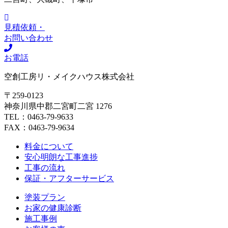
見積依頼・
お問い合わせ
お電話
空創工房リ・メイクハウス株式会社
〒259-0123
神奈川県中郡二宮町二宮 1276
TEL：0463-79-9633
FAX：0463-79-9634
料金について
安心明朗な工事進捗
工事の流れ
保証・アフターサービス
塗装プラン
お家の健康診断
施工事例