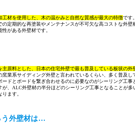
加工材を使用した、木の温かみと自然な質感が最大の特徴
です
位での定期的な再塗装やメンテナンスが不可欠な高コストな外壁
能性がある外壁材です。
を主原料とした、日本の住宅外壁で最も普及している板状の外
の窯業系サイディング外壁と言われているくらい、多く普及し
ボードとボードを繋ぎ合わせるのに必要なのがシーリング工事
すが、ALC外壁材の半分ほどのシーリング工事となることが多
なります。
ろう外壁材は…