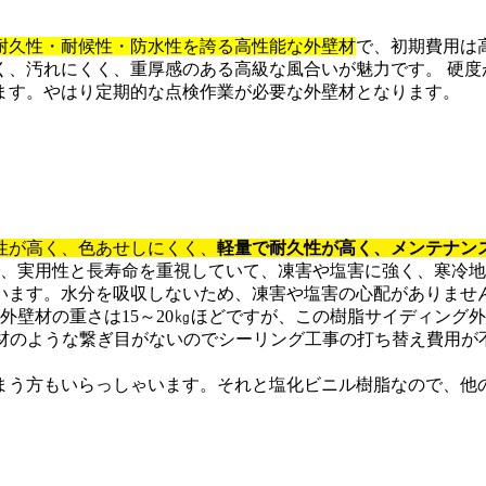
耐久性・耐候性・防水性を誇る高性能な外壁材
で、初期費用は
く、汚れにくく、重厚感のある高級な風合いが魅力です。 硬度
ます。やはり定期的な点検作業が必要な外壁材となります。
性が高く、色あせしにくく、
軽量で耐久性が高く、メンテナン
で、実用性と長寿命を重視していて、凍害や塩害に強く、寒冷
れています。水分を吸収しないため、凍害や塩害の心配がありませ
外壁材の重さは15～20㎏ほどですが、この樹脂サイディング外
壁材のような繋ぎ目がないのでシーリング工事の打ち替え費用が
まう方もいらっしゃいます。それと塩化ビニル樹脂なので、他