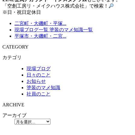
「空創工房リ・メイクハウス株式会社」で検索！
※日・祝日定休日
二宮町・大磯町・平塚...
現場ブログ一覧
塗装のマメ知識一覧
平塚市・大磯町・二宮...
CATEGORY
カテゴリ
現場ブログ
日々のこと
お知らせ
塗装のマメ知識
社員のこと
ARCHIVE
アーカイブ