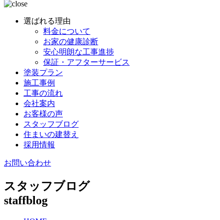
選ばれる理由
料金について
お家の健康診断
安心明朗な工事進捗
保証・アフターサービス
塗装プラン
施工事例
工事の流れ
会社案内
お客様の声
スタッフブログ
住まいの建替え
採用情報
お問い合わせ
スタッフブログ
staffblog