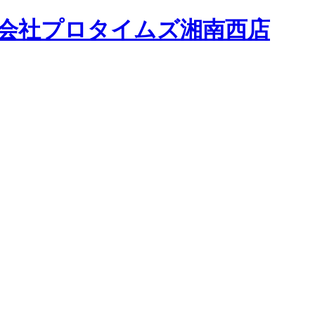
会社
プロタイムズ湘南西店