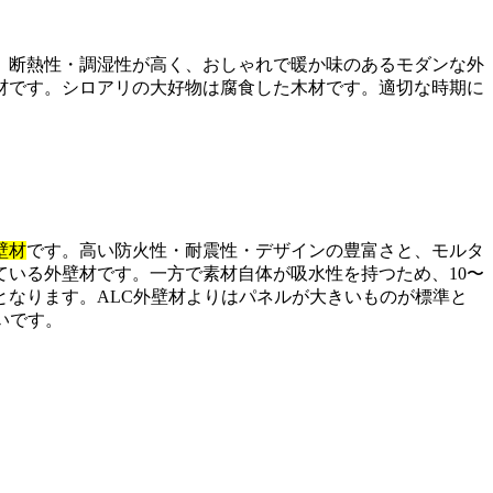
。断熱性・調湿性が高く、おしゃれで暖か味のあるモダンな外
材です。シロアリの大好物は腐食した木材です。適切な時期に
壁材
です。高い防火性・耐震性・デザインの豊富さと、モルタ
ている外壁材です。一方で素材自体が吸水性を持つため、10〜
となります。ALC外壁材よりはパネルが大きいものが標準と
いです。