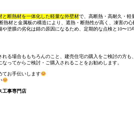
材と断熱材を一体化した軽量な外壁材
で、高断熱・高耐久・軽
 断熱材と金属板の構造により、遮熱・断熱性が高く、凍害の
傷や塗膜の劣化は錆の原因になるため、定期的な点検と10〜1
される場合ももちろんのこと、建売住宅の購入をご検討の方も
になってからご検討・ご購入されることをお勧めします。
めてお手伝いします
い
ス工事専門店