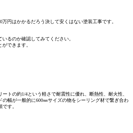
00万円はかかるだろう決して安くはない塗装工事です。
ているのか確認してみてください。
とができます。
リートの約1/4という軽さで耐震性に優れ、断熱性、耐火性、
の幅が一般的に600㎜サイズの物をシーリング材で繋ぎ合わ
須です。
。