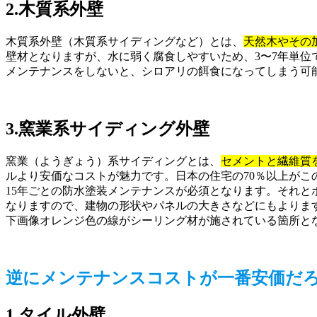
2.木質系外壁
木質系外壁（木質系サイディングなど）とは、
天然木やその
壁材となりますが、水に弱く腐食しやすいため、3〜7年単
メンテナンスをしないと、シロアリの餌食になってしまう可
3.窯業系サイディング外壁
窯業（ようぎょう）系サイディングとは、
セメントと繊維質
ルより安価なコストが魅力です。日本の住宅の70％以上がこ
15年ごとの防水塗装メンテナンスが必須となります。それと
なりますので、建物の形状やパネルの大きさなどにもよりま
下画像オレンジ色の線がシーリング材が施されている箇所と
逆にメンテナンスコストが一番安価だ
1.タイル外壁