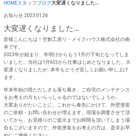
HOME
スタッフブログ
大変遅くなりました…
お知らせ
2023.01.26
大変遅くなりました…
皆様こんにちは！空創工房リ・メイクハウス株式会社の南
本です。
2023年が始まり、年明けからもう1月の下旬となってしま
いました。当社は1月6日から仕事はじめとなりました。大
変遅くなりましたが…本年もどうぞ宜しくお願い申し上げ
ます。
年末年始の慌ただしさも落ち着き、ご自宅のメンテナンス
をお考えの方もいらっしゃるのではないでしょうか。
大変ありがたいことに、これから春先にかけて、外壁塗装
のご依頼・お問い合わせが増えます。現場を調査させて頂
いてから、お見積りのご提示までお時間を頂いてしまう場
合もございますので、外装塗装をお考えの方は、是非お早
めにご連絡ください。