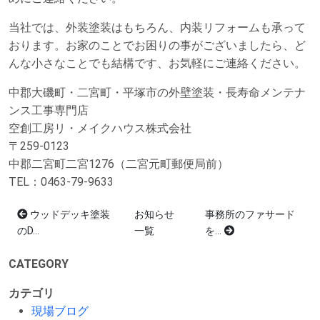
当社では、外装塗装はもちろん、内装リフォームも承って
おります。お家のことでお困りの事がございましたら、ど
んな小さなことでも結構です、お気軽にご連絡ください。
中郡大磯町・二宮町・平塚市の外壁塗装・長寿命メンテナ
ンス工事専門店
空創工房リ・メイクハウス株式会社
〒259-0123
中郡二宮町二宮1276（二宮元町郵便局前）
TEL：0463-79-9633
ウッドデッキ塗装
お知らせ
事務所のファサード
のD...
一覧
を...
CATEGORY
カテゴリ
現場ブログ