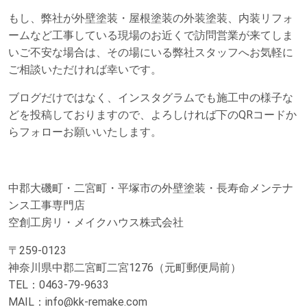
もし、弊社が外壁塗装・屋根塗装の外装塗装、内装リフォ
ームなど工事している現場のお近くで訪問営業が来てしま
いご不安な場合は、その場にいる弊社スタッフへお気軽に
ご相談いただければ幸いです。
ブログだけではなく、インスタグラムでも施工中の様子な
どを投稿しておりますので、よろしければ下のQRコードか
らフォローお願いいたします。
中郡大磯町・二宮町・平塚市の外壁塗装・長寿命メンテナ
ンス工事専門店
空創工房リ・メイクハウス株式会社
〒259-0123
神奈川県中郡二宮町二宮1276（元町郵便局前）
TEL：0463-79-9633
MAIL：info@kk-remake.com