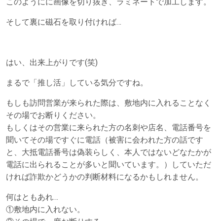
このようにに画像を切り抜き、ラミネートで加工します。
そして裏に磁石を取り付ければ…
はい、出来上がりです(笑)
まるで「推し活」している気分ですね。
もしも訪問営業が来られた際は、敷地内に入れることなく
その場でお断りください。
もしくはその営業に来られた方の名刺や店名、電話番号を
聞いてその場ですぐに電話（被害に会われた方の話です
と、大抵電話番号は偽装らしく、本人ではないどなたかが
電話に出られることが多いと聞いています。）していただ
ければ詐欺かどうかの判断材料になるかもしれません。
何はともあれ…
①敷地内に入れない。