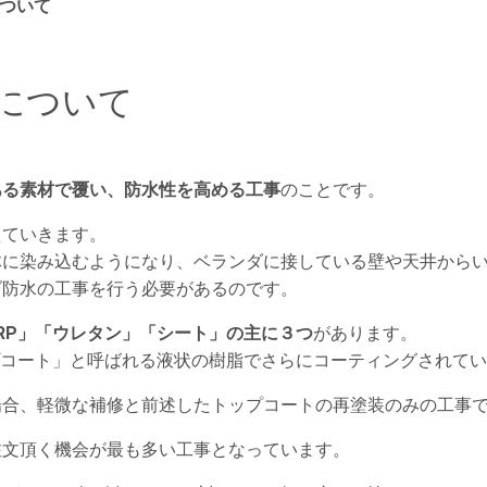
ついて
について
ある素材で覆い、防水性を高める工事
のことです。
えていきます。
体に染み込むようになり、ベランダに接している壁や天井から
ダ防水の工事を行う必要があるのです。
RP」「ウレタン」「シート」の主に３つ
があります。
プコート」と呼ばれる液状の樹脂でさらにコーティングされて
場合、軽微な補修と前述したトップコートの再塗装のみの工事
注文頂く機会が最も多い工事となっています。