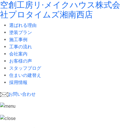
空創工房リ·メイクハウス株式会
社
プロタイムズ湘南西店
選ばれる理由
塗装プラン
施工事例
工事の流れ
会社案内
お客様の声
スタッフブログ
住まいの建替え
採用情報
お問い合わせ