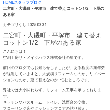
HOME
スタッフブログ
二宮町・大磯町・平塚市 建て替え コットン1/2 下屋の
ある家
カテゴリなし
2025.03.31
二宮町・大磯町・平塚市 建て替え
コットン1/2 下屋のある家
こんにちは！
空創工房リ・メイクハウス株式会社の星です。
前回のブログでもお知らせしましたが、ある程度の築年数
が経過していますと、大規模リフォームなのか、リノベー
ションなのか、建て替えなのか…悩むところです。
弊社では大小関わらず、リフォーム工事を承っておりま
す。
キッチンやバスルーム、トイレ、洗面台の交換。
フローリング床やクッションフロアの貼り替え。